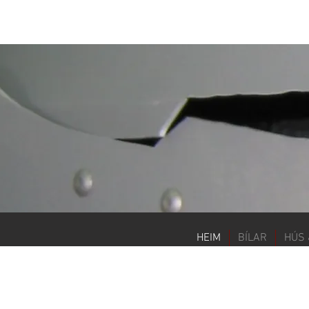
HEIM
BÍLAR
HÚS 