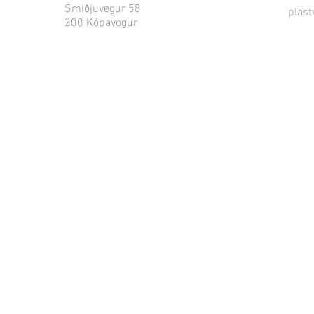
Smiðjuvegur 58
plast
200 Kópavogur